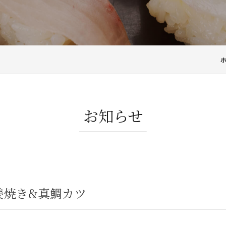
お知らせ
姜焼き&真鯛カツ