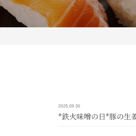
2025.09.30
*鉄火味噌の日*豚の生