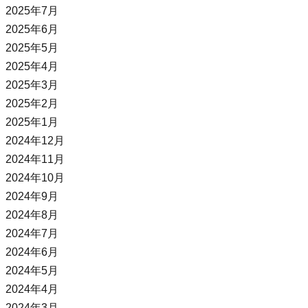
2025年7月
2025年6月
2025年5月
2025年4月
2025年3月
2025年2月
2025年1月
2024年12月
2024年11月
2024年10月
2024年9月
2024年8月
2024年7月
2024年6月
2024年5月
2024年4月
2024年3月