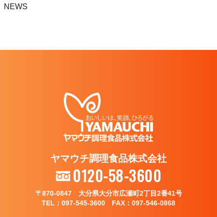
NEWS
ヤマウチ調理食品株式会社
0120-58-3600
〒870-0847 大分県大分市広瀬町2丁目2番41号
TEL：097-545-3600 FAX：097-546-0868