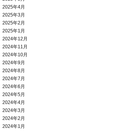
2025年4月
2025年3月
2025年2月
2025年1月
2024年12月
2024年11月
2024年10月
2024年9月
2024年8月
2024年7月
2024年6月
2024年5月
2024年4月
2024年3月
2024年2月
2024年1月