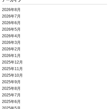
アーカイブ
2026年8月
2026年7月
2026年6月
2026年5月
2026年4月
2026年3月
2026年2月
2026年1月
2025年12月
2025年11月
2025年10月
2025年9月
2025年8月
2025年7月
2025年6月
2025年5月