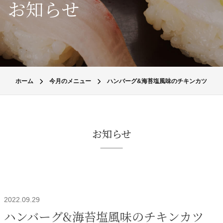
お知らせ
ホーム
今月のメニュー
ハンバーグ&海苔塩風味のチキンカツ
お知らせ
2022.09.29
ハンバーグ&海苔塩風味のチキンカツ