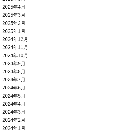
2025年4月
2025年3月
2025年2月
2025年1月
2024年12月
2024年11月
2024年10月
2024年9月
2024年8月
2024年7月
2024年6月
2024年5月
2024年4月
2024年3月
2024年2月
2024年1月