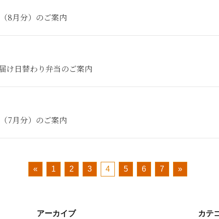
（8月分）のご案内
お届け日替わり弁当のご案内
（7月分）のご案内
«
1
2
3
4
5
6
7
»
アーカイブ
カテ