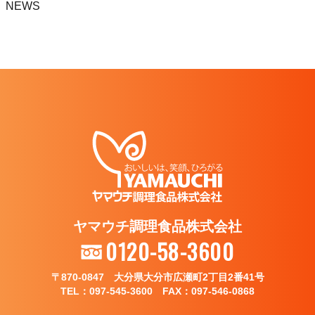
NEWS
ヤマウチ調理食品株式会社
0120-58-3600
〒870-0847 大分県大分市広瀬町2丁目2番41号
TEL：097-545-3600 FAX：097-546-0868