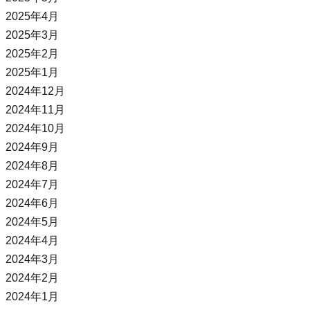
2025年4月
2025年3月
2025年2月
2025年1月
2024年12月
2024年11月
2024年10月
2024年9月
2024年8月
2024年7月
2024年6月
2024年5月
2024年4月
2024年3月
2024年2月
2024年1月