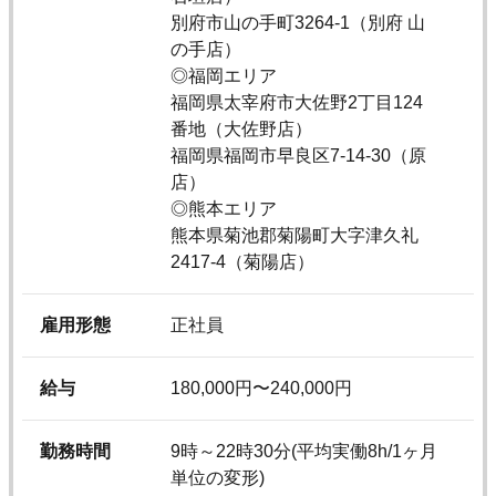
別府市山の手町3264-1（別府 山
の手店）
◎福岡エリア
福岡県太宰府市大佐野2丁目124
番地（大佐野店）
福岡県福岡市早良区7-14-30（原
店）
◎熊本エリア
熊本県菊池郡菊陽町大字津久礼
2417-4（菊陽店）
雇用形態
正社員
給与
180,000円〜240,000円
勤務時間
9時～22時30分(平均実働8h/1ヶ月
単位の変形)