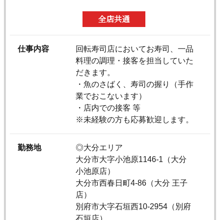
全店共通
仕事内容
回転寿司店においてお寿司、一品
料理の調理・接客を担当していた
だきます。
・魚のさばく、寿司の握り（手作
業でおこないます）
・店内での接客 等
※未経験の方も応募歓迎します。
勤務地
◎大分エリア
大分市大字小池原1146-1（大分
小池原店）
大分市西春日町4-86（大分 王子
店）
別府市大字石垣西10-2954（別府
石垣店）